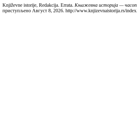
Književne istorije, Redakcija. Errata.
Књижевна историја — часопи
приступљено Август 8, 2026. http://www.knjizevnaistorija.rs/index