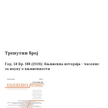
Тренутни број
Год. 58 Бр. 188 (2026): Књижевна историја - часопис
за науку о књижевности