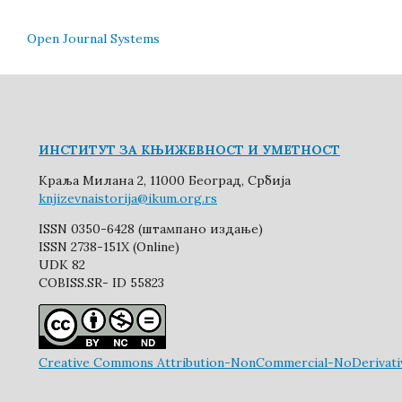
Open Journal Systems
ИНСТИТУТ ЗА КЊИЖЕВНОСТ И УМЕТНОСТ
Краља Милана 2, 11000 Београд, Србија
knjizevnaistorija@ikum.org.rs
ISSN 0350-6428 (штампано издање)
ISSN 2738-151X (Online)
UDK 82
COBISS.SR- ID 55823
Creative Commons Attribution-NonCommercial-NoDerivative